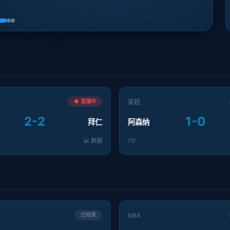
英超
● 直播中
2-2
1-0
拜仁
阿森纳
📊 数据
73'
NBA
已结束