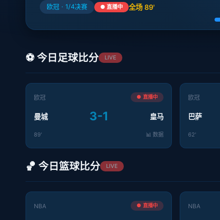
下半场 62'
欧冠 · 小组赛
● 直播中
⚽ 今日足球比分
LIVE
欧冠
欧冠
● 直播中
3-1
曼城
皇马
巴萨
89'
📊 数据
62'
🏀 今日篮球比分
LIVE
NBA
NBA
● 直播中