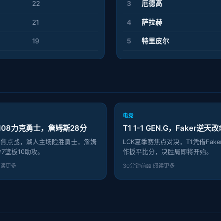
22
3
厄德高
21
4
萨拉赫
19
5
特里皮尔
电竞
-108力克勇士，詹姆斯28分
T1 1-1 GEN.G，Faker逆天
赛焦点战，湖人主场险胜勇士，詹姆
LCK夏季赛焦点对决，T1凭借Fak
分7篮板10助攻。
作扳平比分，决胜局即将开始。
阅读更多
30分钟前
📖 阅读更多