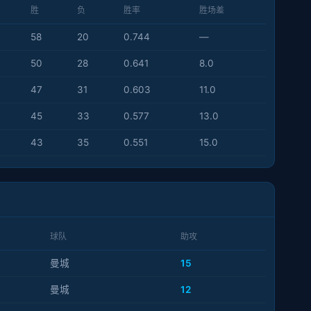
胜
负
胜率
胜场差
58
20
0.744
—
50
28
0.641
8.0
47
31
0.603
11.0
45
33
0.577
13.0
43
35
0.551
15.0
球队
助攻
曼城
15
曼城
12