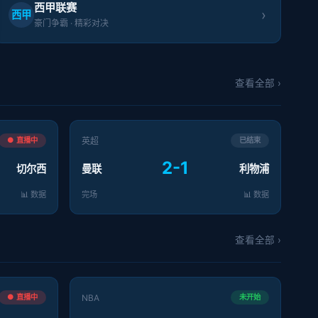
西甲联赛
›
西甲
豪门争霸 · 精彩对决
查看全部 ›
英超
● 直播中
已结束
2-1
切尔西
曼联
利物浦
📊 数据
完场
📊 数据
查看全部 ›
NBA
● 直播中
未开始