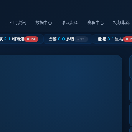
即时资讯
数据中心
球队资料
赛程中心
视频集锦
利物浦
巴黎
0-0
多特
曼城
3-1
皇马
● LIVE
未开始
● LIVE