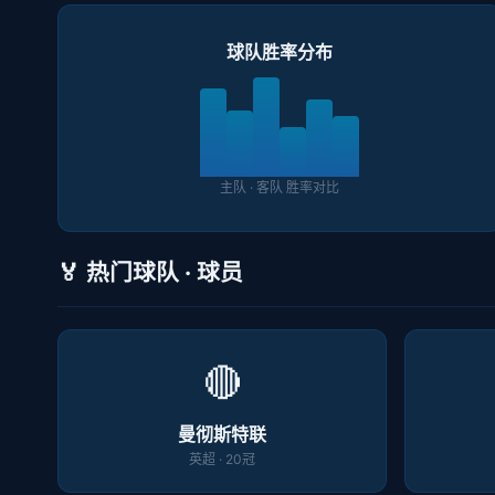
球队胜率分布
主队 · 客队 胜率对比
🏅 热门球队 · 球员
🔴
曼彻斯特联
英超 · 20冠