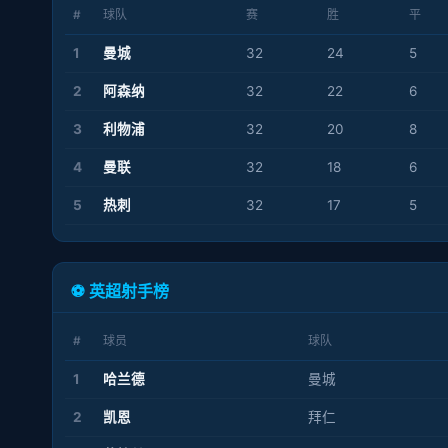
#
球队
赛
胜
平
1
曼城
32
24
5
2
阿森纳
32
22
6
3
利物浦
32
20
8
4
曼联
32
18
6
5
热刺
32
17
5
⚽ 英超射手榜
#
球员
球队
1
哈兰德
曼城
2
凯恩
拜仁