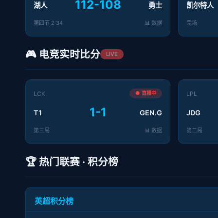
112-108
湖人
勇士
凯尔特人
第四节 2:34
📊 数据
完场
🎮 电竞实时比分
LIVE
LCK
LPL
● 直播中
1-1
T1
GEN.G
JDG
第三局
📊 数据
第二局
🏆 热门联赛 · 积分榜
英超积分榜