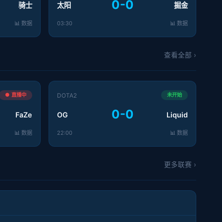
0-0
骑士
太阳
掘金
📊 数据
03:30
📊 数据
查看全部 ›
DOTA2
● 直播中
未开始
0-0
FaZe
OG
Liquid
📊 数据
22:00
📊 数据
更多联赛 ›