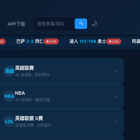
🌙
🔍
APP下载
巴萨
2-2
拜仁
湖人
112-108
勇士
阿森纳
1-0
● LIVE
● LIVE
英超联赛
›
英超
20 支球队 · 实时积分
NBA
›
NBA
30 支球队 · 激战正酣
英雄联盟 S赛
›
LOL
全球总决赛 · 火热进行