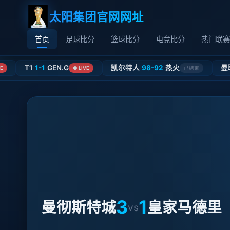
太阳集团官网网址
首页
足球比分
篮球比分
电竞比分
热门联赛
T1
1-1
GEN.G
凯尔特人
98-92
热火
曼联
2-1
● LIVE
已结束
2
2
巴塞罗那
拜仁慕尼黑
vs