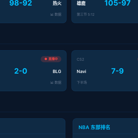
98-92
105-97
热火
雄鹿
📊 数据
第三节 5:12
CS2
● 直播中
2-0
7-9
BLG
Navi
📊 数据
下半场
NBA 东部排名